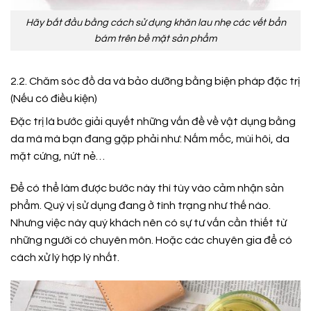
Hãy bắt đầu bằng cách sử dụng khăn lau nhẹ các vết bẩn
bám trên bề mặt sản phẩm
2.2. Chăm sóc đồ da và bảo dưỡng bằng biện pháp đặc trị
(Nếu có điều kiện)
Đặc trị là bước giải quyết những vấn đề về vật dụng bằng
da mà mà bạn đang gặp phải như: Nấm mốc, mùi hôi, da
mặt cứng, nứt nẻ…
Để có thể làm được bước này thì tùy vào cảm nhận sản
phẩm. Quý vị sử dụng đang ở tình trạng như thế nào.
Nhưng việc này quý khách nên có sự tư vấn cần thiết từ
những người có chuyên môn. Hoặc các chuyên gia để có
cách xử lý hợp lý nhất.