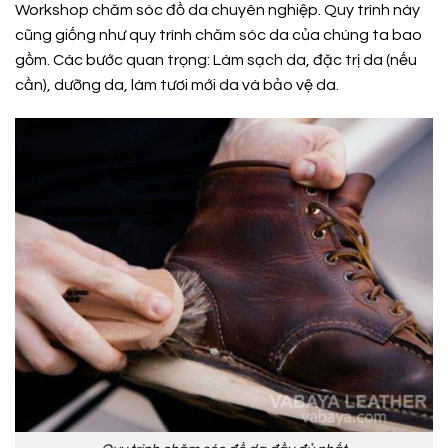
Workshop chăm sóc đồ da chuyên nghiệp. Quy trình này
cũng giống như quy trình chăm sóc da của chúng ta bao
gồm. Các bước quan trọng: Làm sạch da, đặc trị da (nếu
cần), dưỡng da, làm tươi mới da và bảo vệ da.