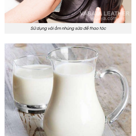
Sử dụng vải ẩm nhúng sữa để thao tác