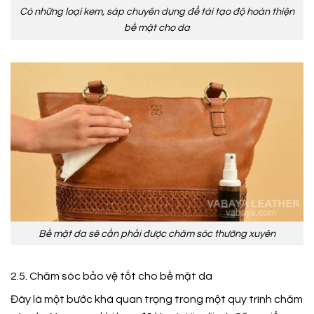
Có những loại kem, sáp chuyên dụng để tái tạo độ hoàn thiện
bề mặt cho da
Bề mặt da sẽ cần phải được chăm sóc thường xuyên
2.5. Chăm sóc bảo vệ tốt cho bề mặt da
Đây là một bước khá quan trọng trong một quy trình chăm