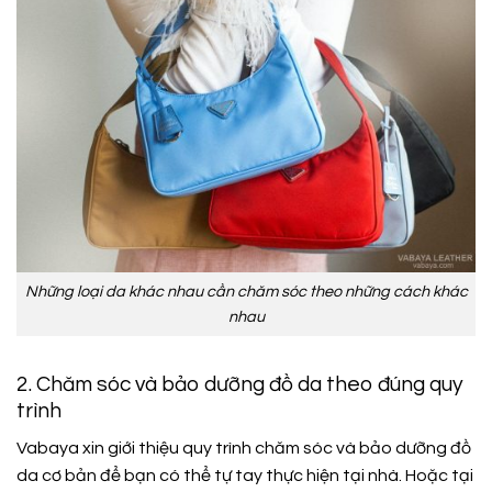
Những loại da khác nhau cần chăm sóc theo những cách khác
nhau
2. Chăm sóc và bảo dưỡng đồ da theo đúng quy
trình
Vabaya xin giới thiệu quy trình chăm sóc và bảo dưỡng đồ
da cơ bản để bạn có thể tự tay thực hiện tại nhà. Hoặc tại