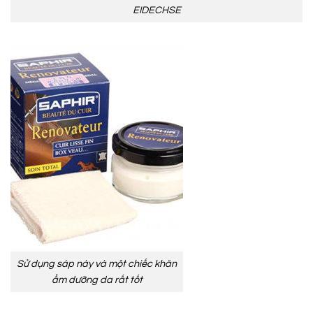
EIDECHSE
Sử dụng sáp này và một chiếc khăn
ẩm dưỡng da rất tốt