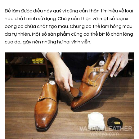
Để làm được điều này quý vị cũng cẩn thận tìm hiểu về loại
hóa chất mình sử dụng. Chú ý cẩn thận với một số loại xi
bóng có chứa chất tạo màu. Chúng có thể làm hỏng màu
da tự nhiên. Một số sản phẩm cũng có thể bít lỗ chân lông
của da, gây nên những hư hại vĩnh viễn.