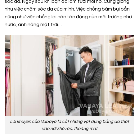
sóc da. Ngay sau khi bạn đã làm tươi mới nó. Cũng giống
như việc chăm sóc da của mình. Việc chống bám bụi bẩn
cũng như việc chống lại các tác động của môi trường như
nước, ánh nắng mặt trời…
Lời khuyên của Vabaya là cất những vật dụng bằng da thật
vào nơi khô ráo, thoáng mát