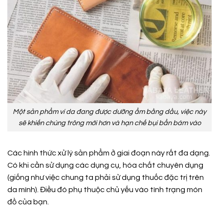
Một sản phẩm ví da đang được dưỡng ẩm bằng dầu, việc này
sẽ khiến chúng trông mới hơn và hạn chế bụi bẩn bám vào
Các hình thức xử lý sản phẩm ở giai đoạn này rất đa dạng.
Có khi cần sử dụng các dụng cụ, hóa chất chuyên dụng
(giống như việc chung ta phải sử dụng thuốc đặc trị trên
da mình). Điều đó phụ thuộc chủ yếu vào tình trạng món
đồ của bạn.