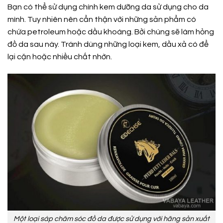
Bạn có thể sử dụng chính kem dưỡng da sử dụng cho da
mình. Tuy nhiên nên cẩn thận với những sản phẩm có
chứa petroleum hoặc dầu khoáng. Bởi chúng sẽ làm hỏng
đồ da sau này. Tránh dùng những loại kem, dầu xả có để
lại cặn hoặc nhiều chất nhờn.
Một loại sáp chăm sóc đồ da được sử dụng với hãng sản xuất