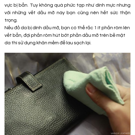
vực bị bẩn. Tuy không quá phức tạp như dính mực nhưng
với những vết dầu mỡ này bạn cũng nên hết sức thận
trọng.
Nếu đồ da bị dính dầu mỡ, bạn có thể rắc 1 ít phấn rôm lên
vết bẩn, đợi phấn rôm hút bớt phần dầu mỡ trên bề mặt
da thì sử dụng khăn mềm để lau sạch lại.