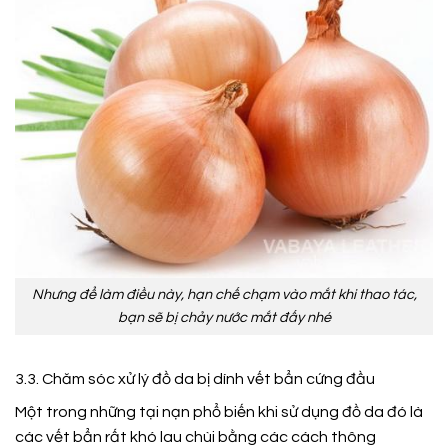
Nhưng để làm điều này, hạn chế chạm vào mắt khi thao tác,
bạn sẽ bị chảy nước mắt đấy nhé
3.3. Chăm sóc xử lý đồ da bị dính vết bẩn cứng đầu
Một trong những tại nạn phổ biến khi sử dụng đồ da đó là
các vết bẩn rất khó lau chùi bằng các cách thông