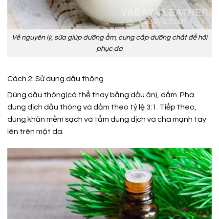
Về nguyên lý, sữa giúp dưỡng ẩm, cung cấp dưỡng chất để hồi
phục da
Cách 2: Sử dụng dầu thông
Dùng dầu thông(có thể thay bằng dầu ăn), dấm. Pha
dung dịch dầu thông và dấm theo tỷ lệ 3:1. Tiếp theo,
dùng khăn mềm sạch và tẩm dung dịch và chà mạnh tay
lên trên mặt da.