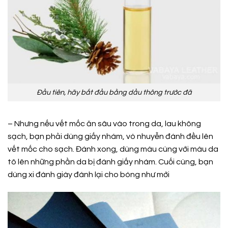
Đầu tiên, hãy bắt đầu bằng dầu thông trước đã
– Nhưng nếu vết mốc ăn sâu vào trong da, lau không
sạch, bạn phải dùng giấy nhám, vò nhuyễn đánh đều lên
vết mốc cho sạch. Đánh xong, dùng màu cùng với màu da
tô lên những phần da bị đánh giấy nhám. Cuối cùng, bạn
dùng xi đánh giày đánh lại cho bóng như mới