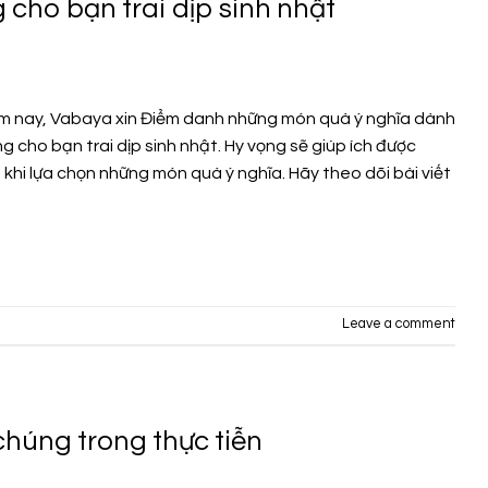
cho bạn trai dịp sinh nhật
m nay, Vabaya xin Điểm danh những món quà ý nghĩa dành
g cho bạn trai dịp sinh nhật. Hy vọng sẽ giúp ích được
hi lựa chọn những món quà ý nghĩa. Hãy theo dõi bài viết
Leave a comment
húng trong thực tiễn